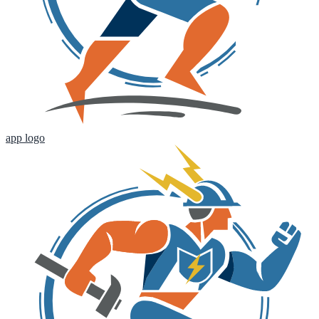
app logo