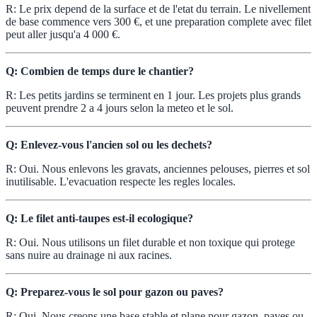
R: Le prix depend de la surface et de l'etat du terrain. Le nivellement
de base commence vers 300 €, et une preparation complete avec filet
peut aller jusqu'a 4 000 €.
Q: Combien de temps dure le chantier?
R: Les petits jardins se terminent en 1 jour. Les projets plus grands
peuvent prendre 2 a 4 jours selon la meteo et le sol.
Q: Enlevez-vous l'ancien sol ou les dechets?
R: Oui. Nous enlevons les gravats, anciennes pelouses, pierres et sol
inutilisable. L'evacuation respecte les regles locales.
Q: Le filet anti-taupes est-il ecologique?
R: Oui. Nous utilisons un filet durable et non toxique qui protege
sans nuire au drainage ni aux racines.
Q: Preparez-vous le sol pour gazon ou paves?
R: Oui. Nous creons une base stable et plane pour gazon, paves ou