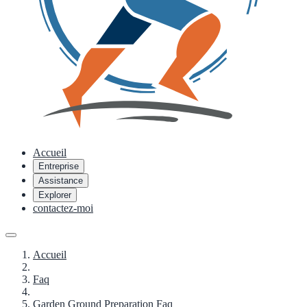
Accueil
Entreprise
Assistance
Explorer
contactez-moi
Accueil
Faq
Garden Ground Preparation Faq