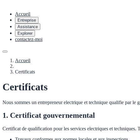
Accueil
Entreprise
Assistance
Explorer
contactez-moi
Accueil
Certificats
Certificats
Nous sommes un entrepreneur electrique et technique qualifie par le
1. Certificat gouvernemental
Certificat de qualification pour les services electriques et techniques
Travaux conformes aux normes locales et aux inspections.