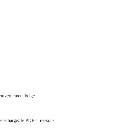
 gouvernement belge.
. Telechargez le PDF ci-dessous.