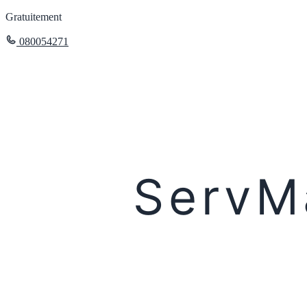
Gratuitement
080054271
ServM