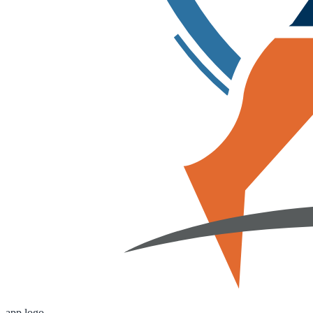
app logo