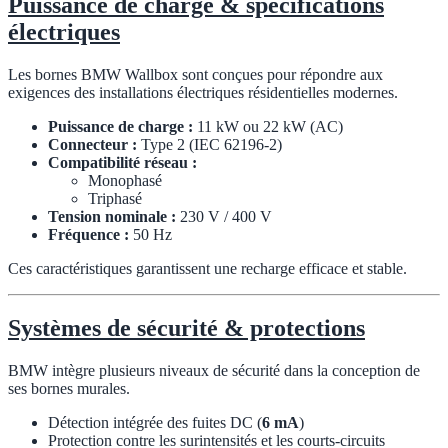
Puissance de charge & spécifications
électriques
Les bornes BMW Wallbox sont conçues pour répondre aux
exigences des installations électriques résidentielles modernes.
Puissance de charge :
11 kW ou 22 kW (AC)
Connecteur :
Type 2 (IEC 62196-2)
Compatibilité réseau :
Monophasé
Triphasé
Tension nominale :
230 V / 400 V
Fréquence :
50 Hz
Ces caractéristiques garantissent une recharge efficace et stable.
Systèmes de sécurité & protections
BMW intègre plusieurs niveaux de sécurité dans la conception de
ses bornes murales.
Détection intégrée des fuites DC (
6 mA
)
Protection contre les surintensités et les courts-circuits