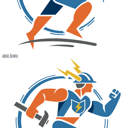
app logo