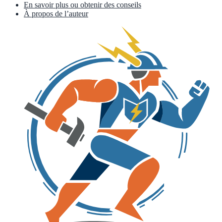
En savoir plus ou obtenir des conseils
À propos de l’auteur