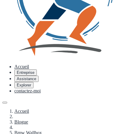
Accueil
Entreprise
Assistance
Explorer
contactez-moi
Accueil
Blogue
Bmw Wallbox