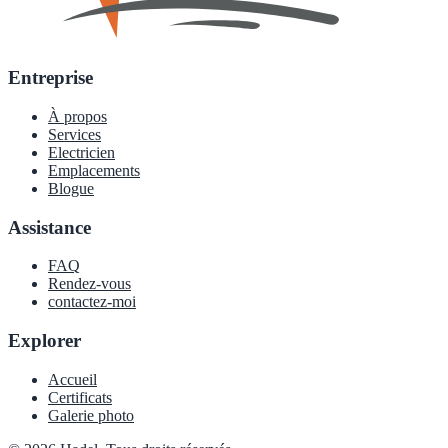
Entreprise
À propos
Services
Electricien
Emplacements
Blogue
Assistance
FAQ
Rendez-vous
contactez-moi
Explorer
Accueil
Certificats
Galerie photo