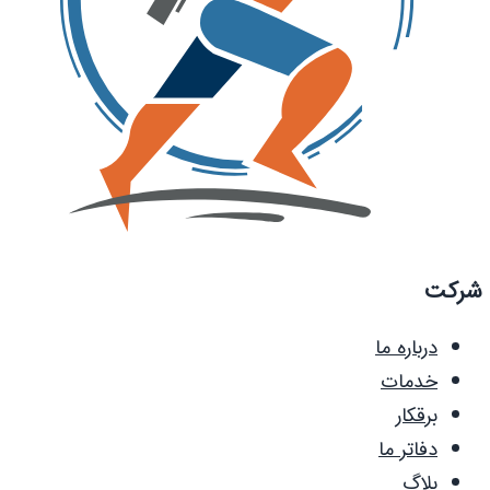
شرکت
درباره ما
خدمات
برقکار
دفاتر ما
بلاگ