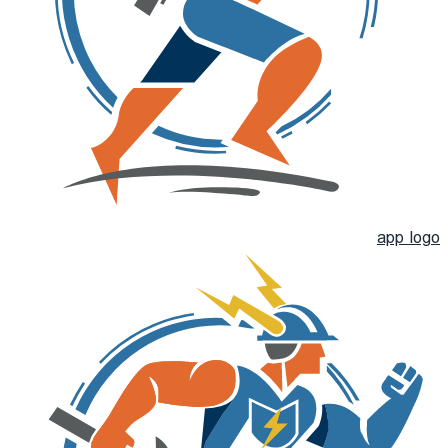
app logo