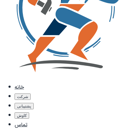
خانه
شرکت
پشتیبانی
کاوش
تماس