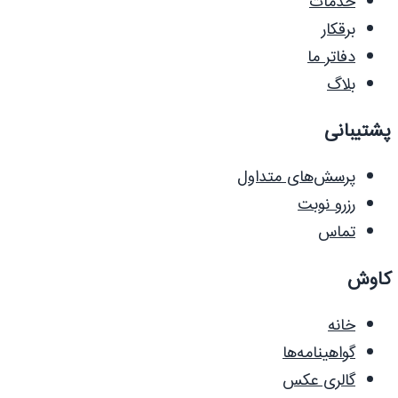
خدمات
برقکار
دفاتر ما
بلاگ
پشتیبانی
پرسش‌های متداول
رزرو نوبت
تماس
کاوش
خانه
گواهینامه‌ها
گالری عکس