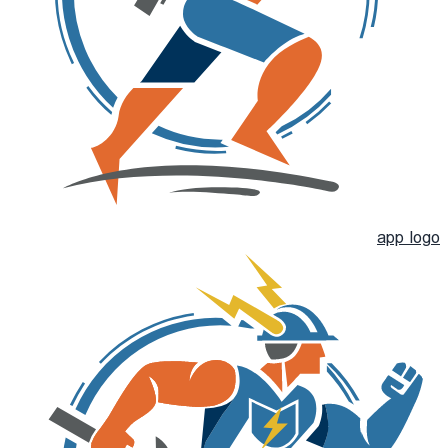
app logo