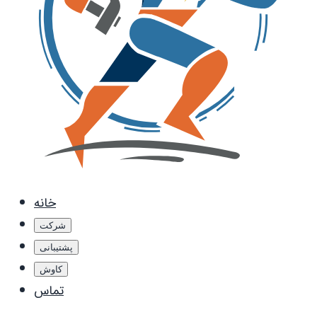
خانه
شرکت
پشتیبانی
کاوش
تماس