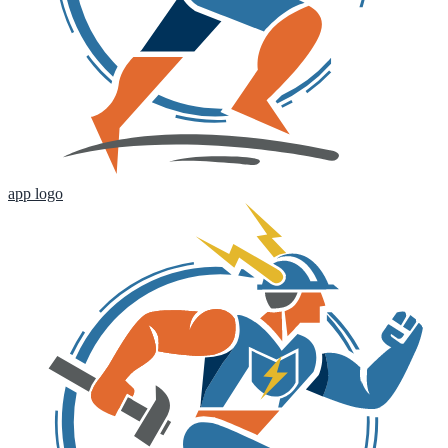
app logo