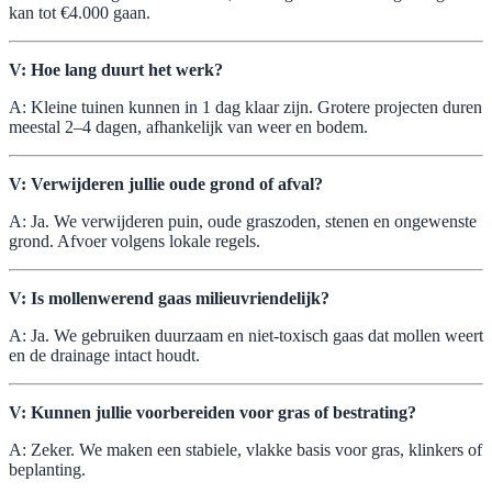
kan tot €4.000 gaan.
V: Hoe lang duurt het werk?
A: Kleine tuinen kunnen in 1 dag klaar zijn. Grotere projecten duren
meestal 2–4 dagen, afhankelijk van weer en bodem.
V: Verwijderen jullie oude grond of afval?
A: Ja. We verwijderen puin, oude graszoden, stenen en ongewenste
grond. Afvoer volgens lokale regels.
V: Is mollenwerend gaas milieuvriendelijk?
A: Ja. We gebruiken duurzaam en niet-toxisch gaas dat mollen weert
en de drainage intact houdt.
V: Kunnen jullie voorbereiden voor gras of bestrating?
A: Zeker. We maken een stabiele, vlakke basis voor gras, klinkers of
beplanting.