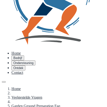
Home
Bedrijf
Ondersteuning
Ontdek
Contact
Home
Veelgestelde Vragen
Garden Ground Preparation Faq