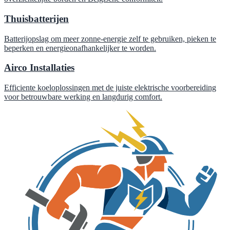
Thuisbatterijen
Batterijopslag om meer zonne-energie zelf te gebruiken, pieken te
beperken en energieonafhankelijker te worden.
Airco Installaties
Efficiente koeloplossingen met de juiste elektrische voorbereiding
voor betrouwbare werking en langdurig comfort.