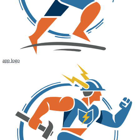
app logo