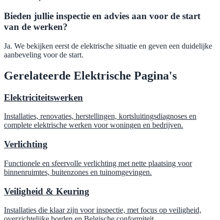
Bieden jullie inspectie en advies aan voor de start
van de werken?
Ja. We bekijken eerst de elektrische situatie en geven een duidelijke
aanbeveling voor de start.
Gerelateerde Elektrische Pagina's
Elektriciteitswerken
Installaties, renovaties, herstellingen, kortsluitingsdiagnoses en
complete elektrische werken voor woningen en bedrijven.
Verlichting
Functionele en sfeervolle verlichting met nette plaatsing voor
binnenruimtes, buitenzones en tuinomgevingen.
Veiligheid & Keuring
Installaties die klaar zijn voor inspectie, met focus op veiligheid,
overzichtelijke borden en Belgische conformiteit.