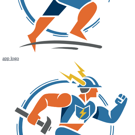
app logo