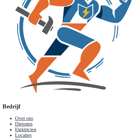
Bedrijf
Over ons
Diensten
Elektricien
Locaties