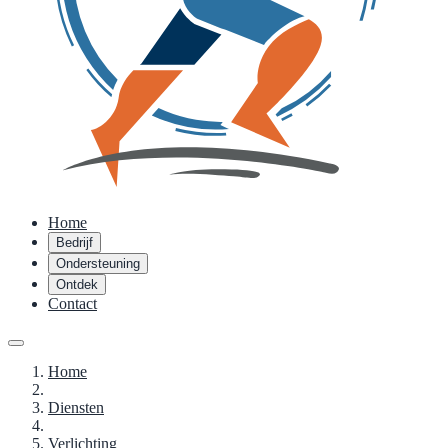
Home
Bedrijf
Ondersteuning
Ontdek
Contact
Home
Diensten
Verlichting