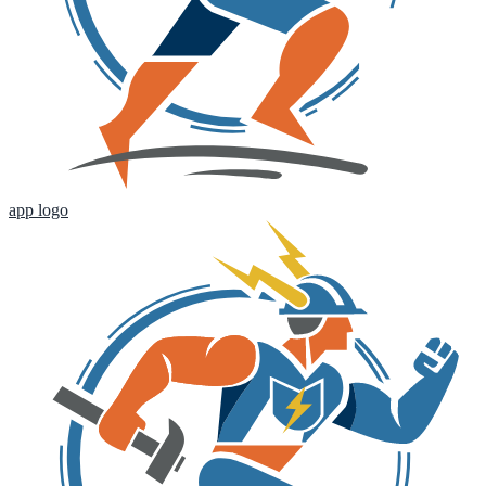
app logo