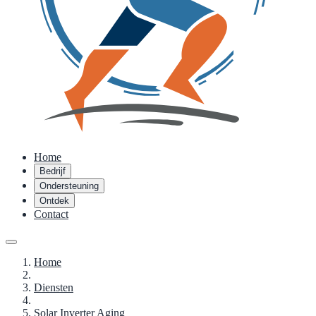
Home
Bedrijf
Ondersteuning
Ontdek
Contact
Home
Diensten
Solar Inverter Aging