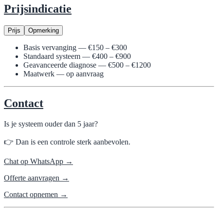
Prijsindicatie
Prijs
Opmerking
Basis vervanging — €150 – €300
Standaard systeem — €400 – €900
Geavanceerde diagnose — €500 – €1200
Maatwerk — op aanvraag
Contact
Is je systeem ouder dan 5 jaar?
👉 Dan is een controle sterk aanbevolen.
Chat op WhatsApp →
Offerte aanvragen →
Contact opnemen →