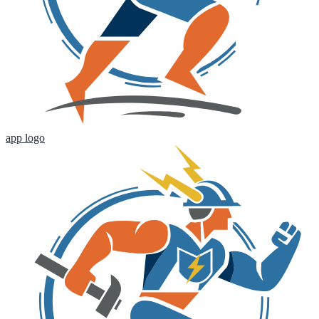
app logo