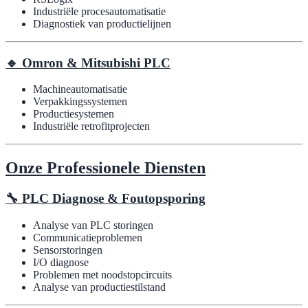
Industriële procesautomatisatie
Diagnostiek van productielijnen
🔹 Omron & Mitsubishi PLC
Machineautomatisatie
Verpakkingssystemen
Productiesystemen
Industriële retrofitprojecten
Onze Professionele Diensten
🔧 PLC Diagnose & Foutopsporing
Analyse van PLC storingen
Communicatieproblemen
Sensorstoringen
I/O diagnose
Problemen met noodstopcircuits
Analyse van productiestilstand