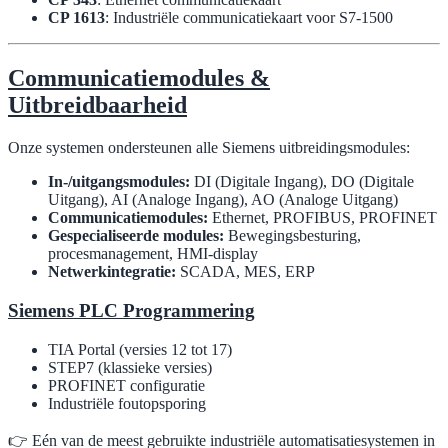
CP 1613
: Industriële communicatiekaart voor S7-1500
Communicatiemodules &
Uitbreidbaarheid
Onze systemen ondersteunen alle Siemens uitbreidingsmodules:
In-/uitgangsmodules:
DI (Digitale Ingang), DO (Digitale
Uitgang), AI (Analoge Ingang), AO (Analoge Uitgang)
Communicatiemodules:
Ethernet, PROFIBUS, PROFINET
Gespecialiseerde modules:
Bewegingsbesturing,
procesmanagement, HMI-display
Netwerkintegratie:
SCADA, MES, ERP
Siemens PLC Programmering
TIA Portal (versies 12 tot 17)
STEP7 (klassieke versies)
PROFINET configuratie
Industriële foutopsporing
👉 Eén van de meest gebruikte industriële automatisatiesystemen in