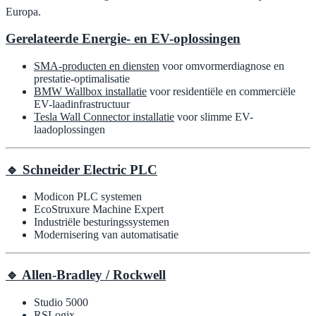
Europa.
Gerelateerde Energie- en EV-oplossingen
SMA-producten en diensten
voor omvormerdiagnose en
prestatie-optimalisatie
BMW Wallbox installatie
voor residentiële en commerciële
EV-laadinfrastructuur
Tesla Wall Connector installatie
voor slimme EV-
laadoplossingen
🔹 Schneider Electric PLC
Modicon PLC systemen
EcoStruxure Machine Expert
Industriële besturingssystemen
Modernisering van automatisatie
🔹 Allen-Bradley / Rockwell
Studio 5000
RSLogix