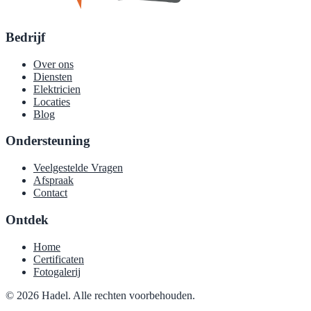
Bedrijf
Over ons
Diensten
Elektricien
Locaties
Blog
Ondersteuning
Veelgestelde Vragen
Afspraak
Contact
Ontdek
Home
Certificaten
Fotogalerij
© 2026 Hadel. Alle rechten voorbehouden.