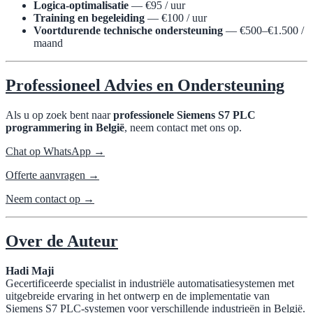
Logica-optimalisatie
— €95 / uur
Training en begeleiding
— €100 / uur
Voortdurende technische ondersteuning
— €500–€1.500 /
maand
Professioneel Advies en Ondersteuning
Als u op zoek bent naar
professionele Siemens S7 PLC
programmering in België
, neem contact met ons op.
Chat op WhatsApp →
Offerte aanvragen →
Neem contact op →
Over de Auteur
Hadi Maji
Gecertificeerde specialist in industriële automatisatiesystemen met
uitgebreide ervaring in het ontwerp en de implementatie van
Siemens S7 PLC-systemen voor verschillende industrieën in België.