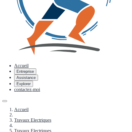
Accueil
Entreprise
Assistance
Explorer
contactez-moi
Accueil
Travaux Electriques
Travaux Electriques