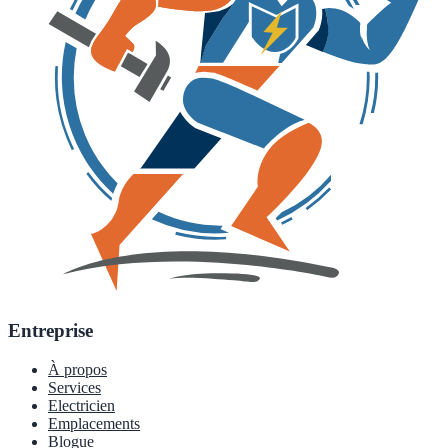
Entreprise
À propos
Services
Electricien
Emplacements
Blogue