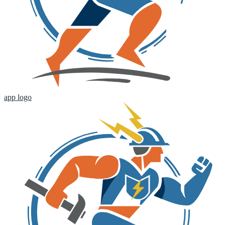
app logo