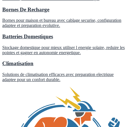
Bornes De Recharge
Bornes pour maison et bureau avec cablage securise, configuration
adaptee et preparation evolutive.
Batteries Domestiques
Stockage domestique pour mieux utiliser l energie solaire, reduire les
pointes et gagner en autonomie energetique.
Climatisation
Solutions de climatisation efficaces avec preparation electrique
adaptee pour un confort durable.