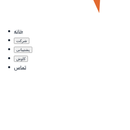
خانه
شرکت
پشتیبانی
کاوش
تماس