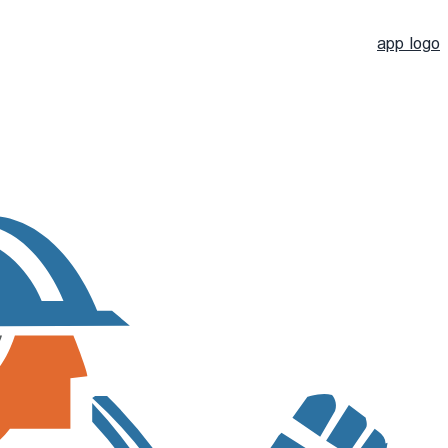
app logo