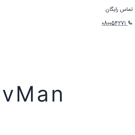
تماس رایگان
080054271
rvMan